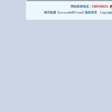
网站联系电话：
13091388252
钱币纵横【www.coin007.com】版权所有 Copyright＠2