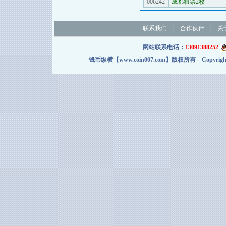
006242
成都粮票2枚
联系我们
|
合作伙伴
|
关
网站联系电话：
13091388252
钱币纵横【www.coin007.com】版权所有 Copyright＠2