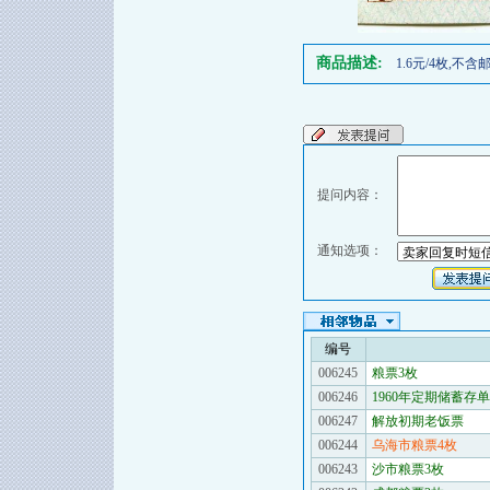
商品描述:
1.6元/4枚,不
提问内容：
通知选项：
编号
006245
粮票3枚
006246
1960年定期储蓄存单
006247
解放初期老饭票
006244
乌海市粮票4枚
006243
沙市粮票3枚