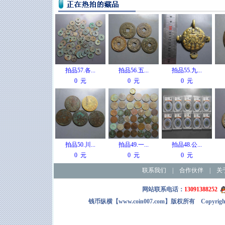
拍品57.各...
拍品56.五...
拍品55.九...
0 元
0 元
0 元
拍品50.川...
拍品49.一...
拍品48.公...
0 元
0 元
0 元
联系我们
|
合作伙伴
|
关
网站联系电话：
13091388252
钱币纵横【www.coin007.com】版权所有 Copyright＠2