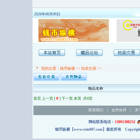
2026年08月09日
您的位置：
钱币纵横
>>
拍卖交易
>>
物品名称
[
0
]
首页 上一页
下一页 末页 共0页
联系我们
|
合作伙伴
|
关
网站联系电话：
13091388252
钱币纵横【www.coin007.com】版权所有 Copyright＠2