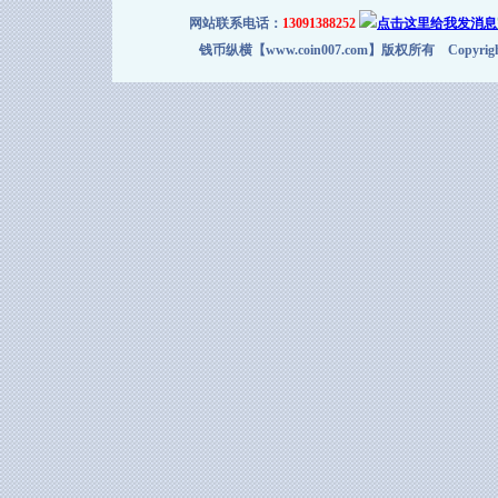
网站联系电话：
13091388252
钱币纵横【www.coin007.com】版权所有 Copyright＠2