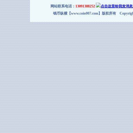
网站联系电话：
13091388252
钱币纵横【www.coin007.com】版权所有 Copyright＠2