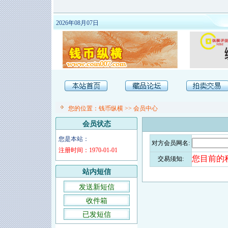
2026年08月07日
您的位置：
钱币纵横
>>
会员中心
会员状态
您是本站：
对方会员网名:
注册时间：1970-01-01
您目前的积
交易须知:
站内短信
发送新短信
收件箱
已发短信