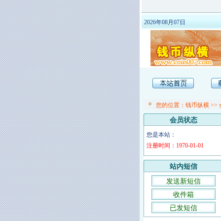
2026年08月07日
您的位置：
钱币纵横
>>
会员状态
您是本站：
注册时间：1970-01-01
站内短信
发送新短信
收件箱
已发短信