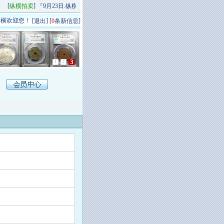
[
]
[
]
纵横拍卖
『9月23日.纵横秋季精品场P场』 今日上新！
纵横拍卖
9月20日.纵横
横欢迎您！ [
] [
]
退出
0
条新信息
1
2
3