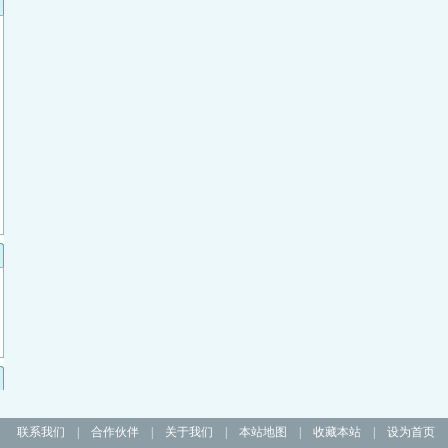
联系我们
|
合作伙伴
|
关于我们
|
本站地图
|
收藏本站
|
设为首页