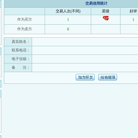
交易信用统计
交易人次(不同)
星级
好评
作为买方
1
1
作为卖方
0
真实姓名：
联系电话：
电子信箱：
备 注：