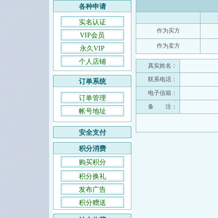
各种申请
实名认证
作为买方
VIP会员
作为卖方
永久VIP
个人店铺
真实姓名：
联系电话：
订单系统
电子信箱：
订单管理
备 注：
帐号地址
安全支付
积分消费
购买积分
积分换礼
发布广告
积分赠送