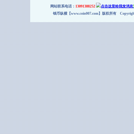
网站联系电话：
13091388252
钱币纵横【www.coin007.com】版权所有 Copyright＠2