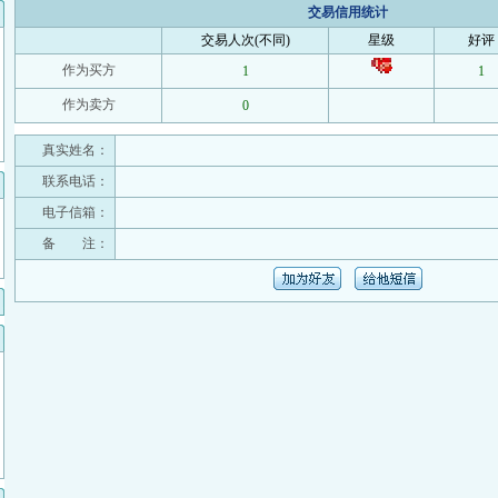
交易信用统计
交易人次(不同)
星级
好评
作为买方
1
1
作为卖方
0
真实姓名：
联系电话：
电子信箱：
备 注：