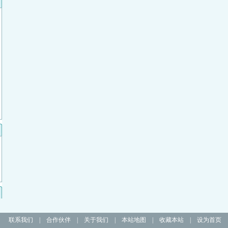
联系我们
|
合作伙伴
|
关于我们
|
本站地图
|
收藏本站
|
设为首页