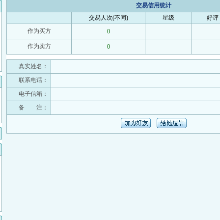
交易信用统计
交易人次(不同)
星级
好评
作为买方
0
作为卖方
0
真实姓名：
联系电话：
电子信箱：
备 注：