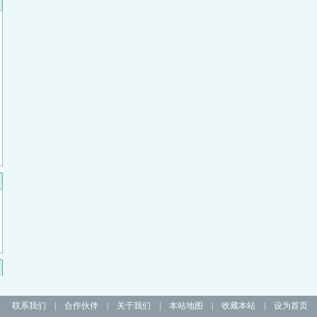
联系我们
|
合作伙伴
|
关于我们
|
本站地图
|
收藏本站
|
设为首页