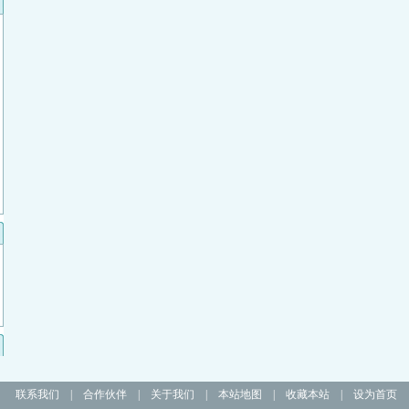
联系我们
|
合作伙伴
|
关于我们
|
本站地图
|
收藏本站
|
设为首页