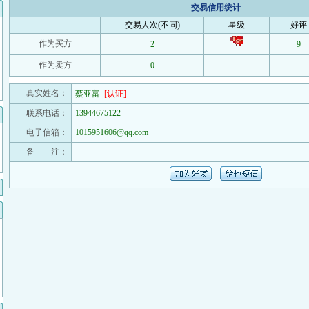
交易信用统计
交易人次(不同)
星级
好评
作为买方
2
9
作为卖方
0
真实姓名：
蔡亚富
[认证]
联系电话：
13944675122
电子信箱：
1015951606@qq.com
备 注：