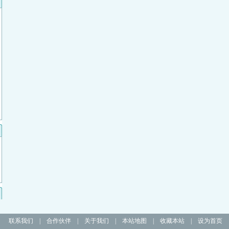
联系我们
|
合作伙伴
|
关于我们
|
本站地图
|
收藏本站
|
设为首页