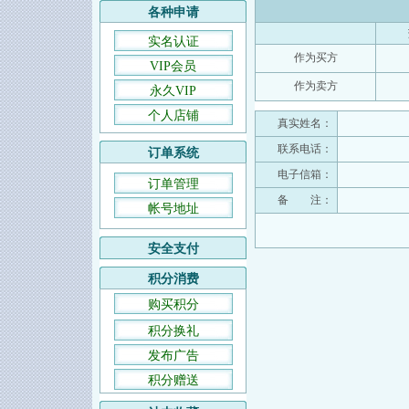
各种申请
实名认证
作为买方
VIP会员
作为卖方
永久VIP
个人店铺
真实姓名：
联系电话：
订单系统
电子信箱：
订单管理
备 注：
帐号地址
安全支付
积分消费
购买积分
积分换礼
发布广告
积分赠送