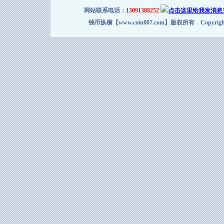
网站联系电话：
13091388252
钱币纵横【www.coin007.com】版权所有 Copyright＠2