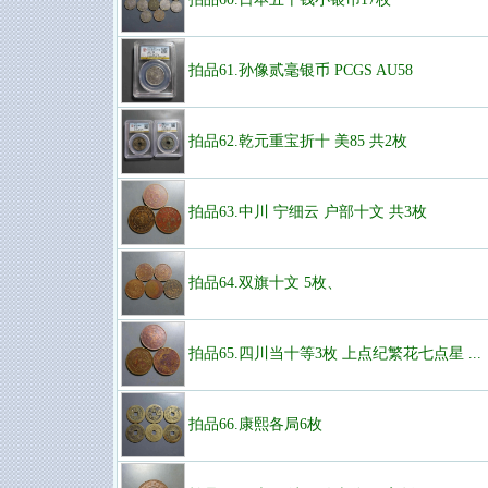
拍品61.孙像贰毫银币 PCGS AU58
拍品62.乾元重宝折十 美85 共2枚
拍品63.中川 宁细云 户部十文 共3枚
拍品64.双旗十文 5枚、
拍品65.四川当十等3枚 上点纪繁花七点星 ...
拍品66.康熙各局6枚