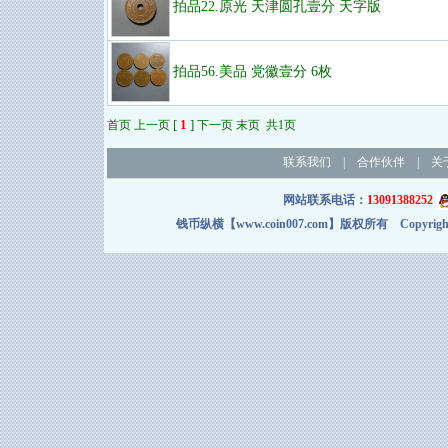
拍品22.原光 天津圆孔壹分 天字版
拍品56.美品 党徽壹分 6枚
[
1
]
首页 上一页
下一页 末页 共1页
联系我们
|
合作伙伴
|
关
网站联系电话：
13091388252
钱币纵横【www.coin007.com】版权所有 Copyright＠2