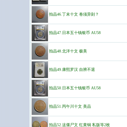
拍品46.丁未十文 卷须异刻？
拍品47.日本五十钱银币 AU58
拍品48.北洋十文 极美
拍品49.康熙罗汉 自辨不退
拍品50.日本五十钱银币 AU58
拍品51.丙午川十文 美品
拍品52.这僵尸文 红黄铜 私版等2枚