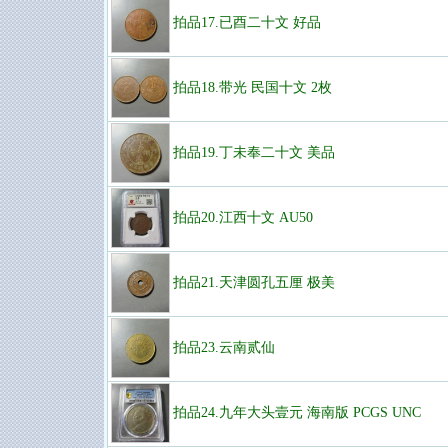
拍品17.已酉二十文 好品
拍品18.带光 民国十文 2枚
拍品19.丁未奉二十文 美品
拍品20.江西十文 AU50
拍品21.天津圆孔五厘 极美
拍品23.云南贰仙
拍品24.九年大头壹元 海南版 PCGS UNC