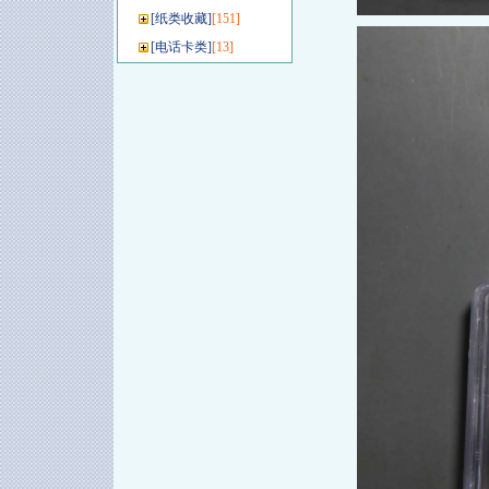
[
纸类收藏
]
[151]
[
电话卡类
]
[13]