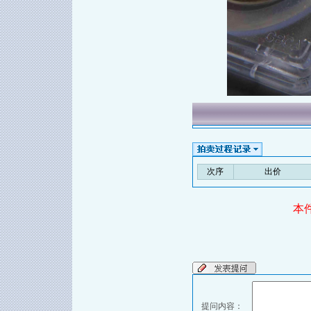
次序
出价
本
提问内容：