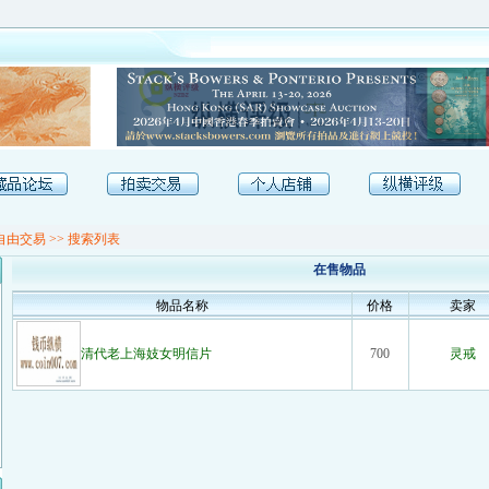
[
自由交易
>> 搜索列表
在售物品
物品名称
价格
卖家
清代老上海妓女明信片
700
灵戒