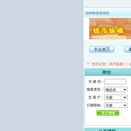
2026年08月09日
您的位置：
钱币纵横
>>
关 键 词：
搜索类型：
交 易 厅：
日期限制：