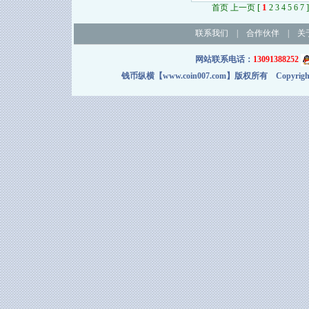
[
1
]
首页 上一页
2
3
4
5
6
7
联系我们
|
合作伙伴
|
关
网站联系电话：
13091388252
钱币纵横【www.coin007.com】版权所有 Copyright＠2