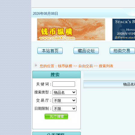
2026年08月08日
您的位置：
钱币纵横
>>
自由交易
>> 搜索列表
关 键 词：
物品名
搜索类型：
交 易 厅：
日期限制：