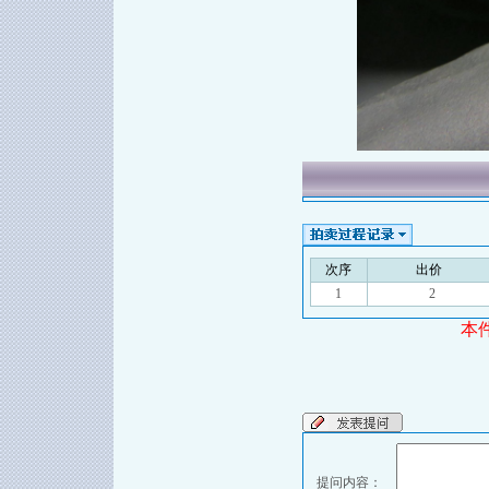
次序
出价
1
2
本
提问内容：