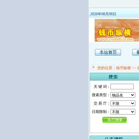
2026年08月08日
您的位置：
钱币纵横
>>
关 键 词：
搜索类型：
交 易 厅：
日期限制：