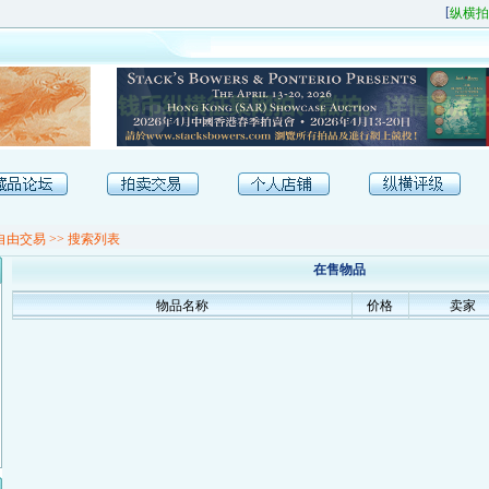
[
纵横拍
自由交易
>> 搜索列表
在售物品
物品名称
价格
卖家