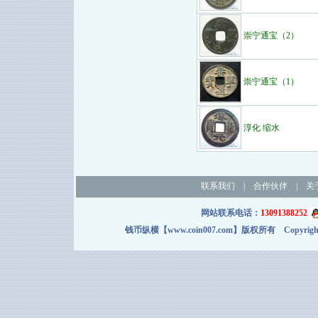
崇宁通宝（2）
崇宁通宝（1）
淳化 缩水
联系我们
|
合作伙伴
|
关
网站联系电话：
13091388252
钱币纵横【www.coin007.com】版权所有 Copyright＠2