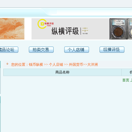
您的位置：
钱币纵横
>>
个人店铺
>> 外国货币>>大洋洲
商品名称
首页 