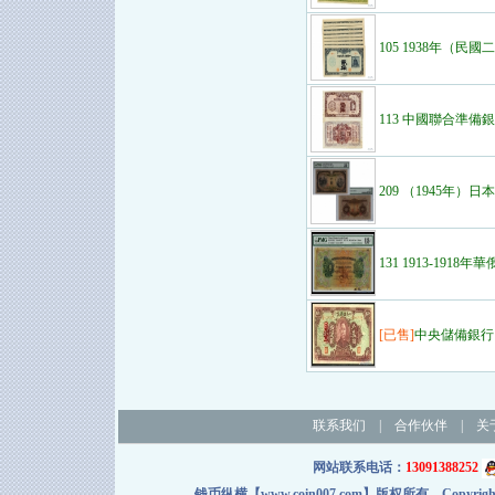
105 1938年（民
113 中國聯合準備
209 （1945年）
131 1913-1918年
[已售]
中央儲備銀行
联系我们
|
合作伙伴
|
关
网站联系电话：
13091388252
钱币纵横【www.coin007.com】版权所有 Copyright＠2