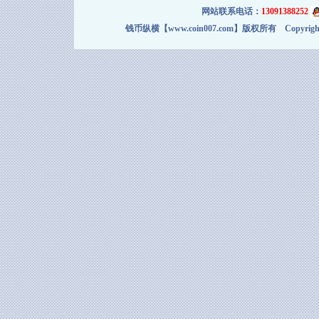
网站联系电话：
13091388252
钱币纵横【www.coin007.com】版权所有 Copyright＠2