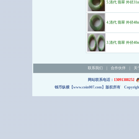
5.清代 翡翠 外径31
4.清代 翡翠 外径48
3.清代 翡翠 外径40
联系我们
|
合作伙伴
|
关
网站联系电话：
13091388252
钱币纵横【www.coin007.com】版权所有 Copyright＠2