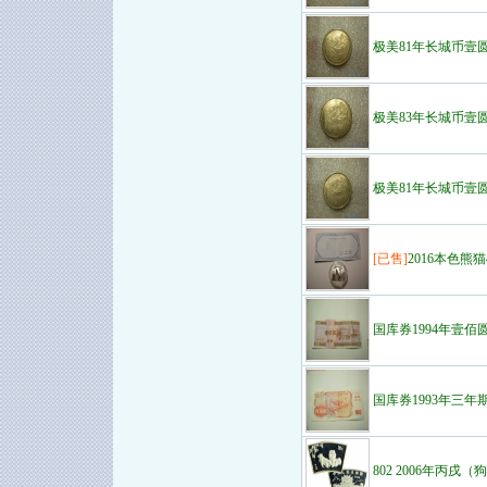
极美81年长城币壹
极美83年长城币壹
极美81年长城币壹
[已售]
2016本色熊
国库券1994年壹佰
国库券1993年三年
802 2006年丙戌