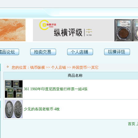
您的位置：
钱币纵横
>>
个人店铺
>> 外国货币>>其它
商品名称
361 1960年印度尼西亚银行样票一組4張
少见的各国老银币 4枚
首页 