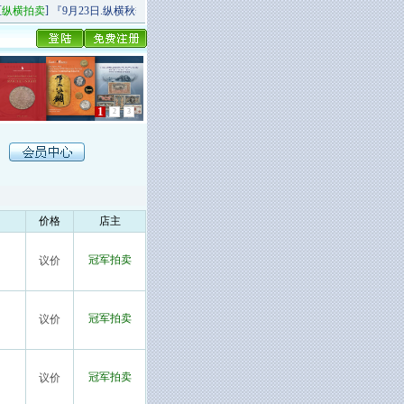
]
[
]
纵横拍卖
『9月23日.纵横秋季精品场P场』 今日上新！
纵横拍卖
9月20日.纵横秋季
1
2
3
价格
店主
冠军拍卖
议价
冠军拍卖
议价
冠军拍卖
议价