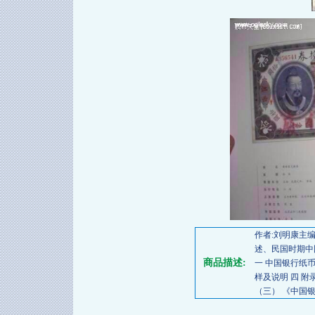
作者:刘明康主编 
述、民国时期中
商品描述:
一 中国银行纸
样及说明 四 
（三） 《中国