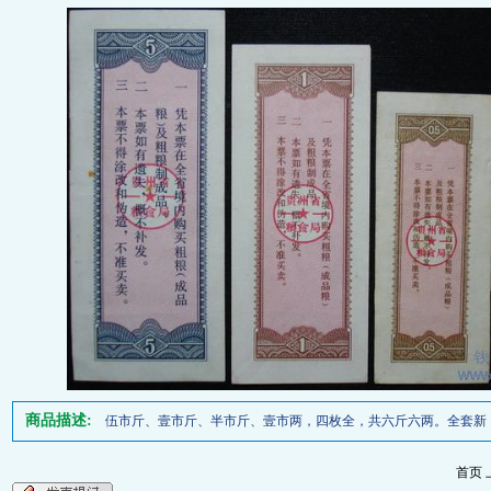
商品描述:
伍市斤、壹市斤、半市斤、壹市两，四枚全，共六斤六两。全套新
首页