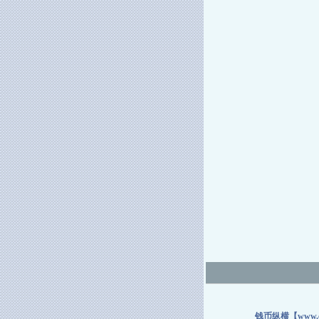
钱币纵横【www.coi