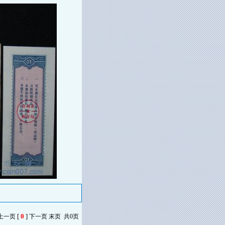
[
0
]
 上一页
下一页 末页 共0页